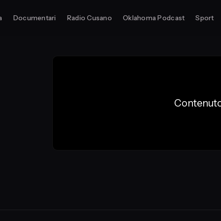
a
Documentari
Radio Cusano
Oklahoma Podcast
Sport
Contenuto