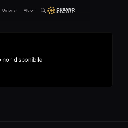
Umbria+
Altro
 non disponibile