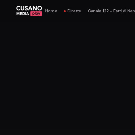
Home
Dirette
Canale 122 – Fatti di Ner