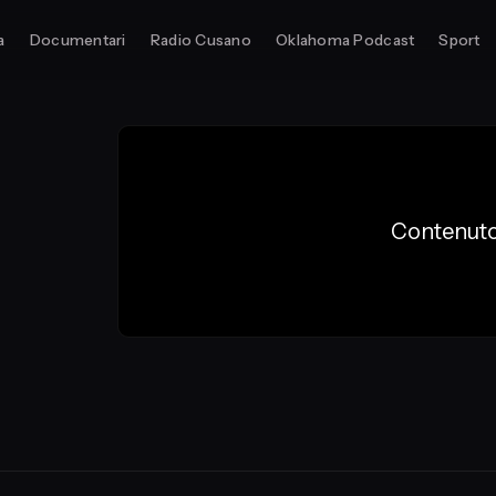
a
Documentari
Radio Cusano
Oklahoma Podcast
Sport
Contenuto