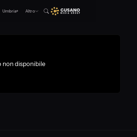
Umbria+
Altro
 non disponibile