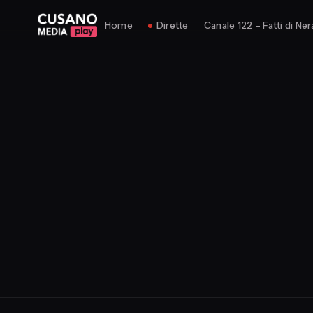
Home
Dirette
Canale 122 – Fatti di Ner