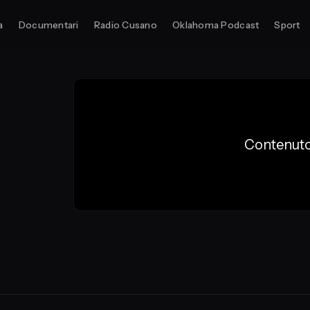
a
Documentari
Radio Cusano
Oklahoma Podcast
Sport
Contenuto