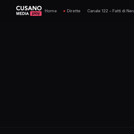
Home
Dirette
Canale 122 – Fatti di Ner