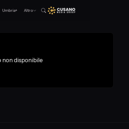
Umbria+
Altro
 non disponibile