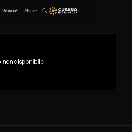
Umbria+
Altro
 non disponibile