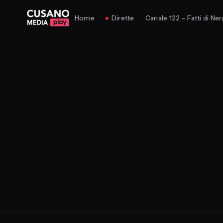
Home
Dirette
Canale 122 – Fatti di Ner