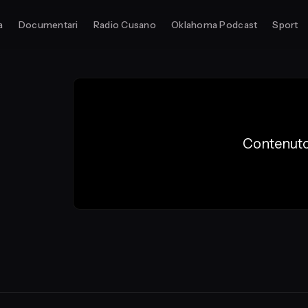
a
Documentari
Radio Cusano
Oklahoma Podcast
Sport
Contenuto