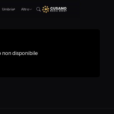
Umbria+
Altro
 non disponibile