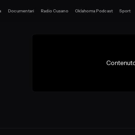
a
Documentari
Radio Cusano
Oklahoma Podcast
Sport
Contenuto