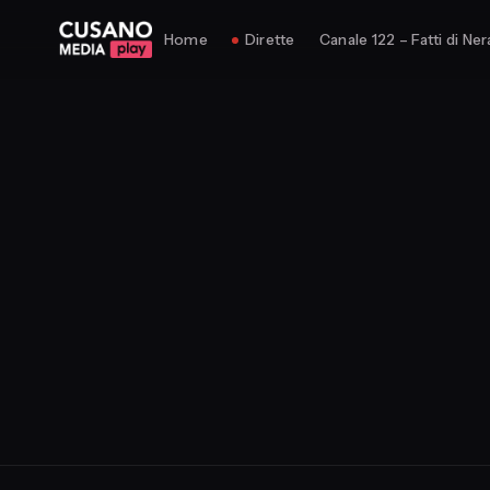
Home
Dirette
Canale 122 – Fatti di Ner