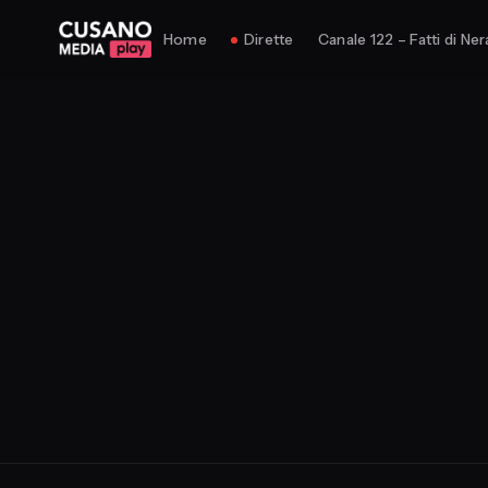
Home
Dirette
Canale 122 – Fatti di Ner