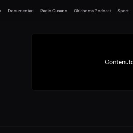
a
Documentari
Radio Cusano
Oklahoma Podcast
Sport
Contenuto