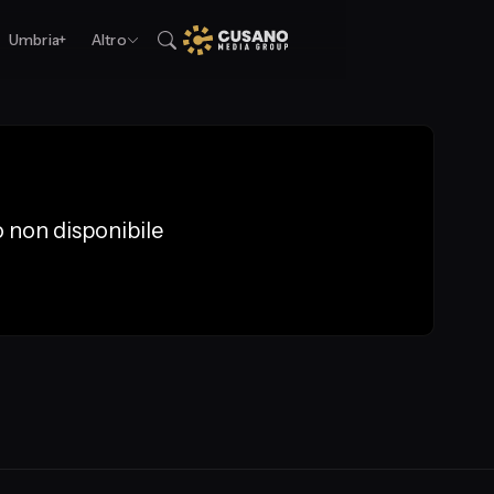
Umbria+
Altro
 non disponibile