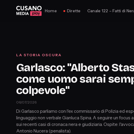
Home
Dirette
Canale 122 – Fatti di Ner
LA STORIA OSCURA
Garlasco: "Alberto Stas
come uomo sarai sem
colpevole"
06/07/2026
Di Garlasco parliamo con l'ex commissario di Polizia ed esp
linguaggio non verbale Gianluca Spina. A seguire un focus a
sui recenti casi di cronaca nera e giudiziaria. Ospite: l'avvo
Antonio Nucera (penalista).