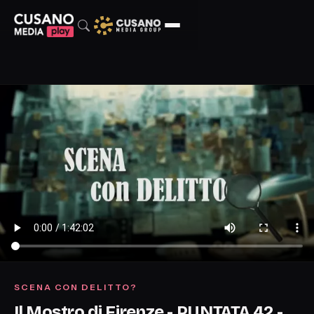
SCENA CON DELITTO?
Il Mostro di Firenze - PUNTATA 42 -