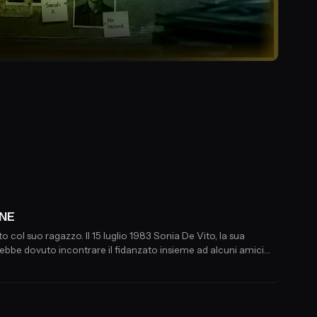
ONE
 col suo ragazzo. Il 15 luglio 1983 Sonia De Vito, la sua
rebbe dovuto incontrare il fidanzato insieme ad alcuni amici
i stessi di Emanuela Orlandi