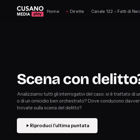
Home
Dirette
Canale 122 – Fatti di Ner
Scena con delitto
Analizziamo tutti gli interrogativi del caso: si è trattato di u
o di un omicidio ben orchestrato? Dove conducono davver
trovate sulla scena del delitto?
Riproduci l'ultima puntata