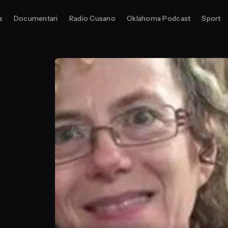
a
Documentari
Radio Cusano
Oklahoma Podcast
Sport