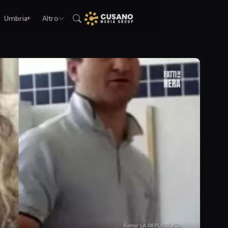
Umbria+
Altro