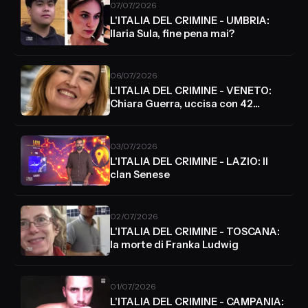
07/07/2026
L'ITALIA DEL CRIMINE - UMBRIA:
Ilaria Sula, fine pena mai?
06/07/2026
L'ITALIA DEL CRIMINE - VENETO:
Chiara Guerra, uccisa con 42
coltellate
03/07/2026
L'ITALIA DEL CRIMINE - LAZIO: Il
clan Senese
02/07/2026
L'ITALIA DEL CRIMINE - TOSCANA:
la morte di Franka Ludwig
01/07/2026
L'ITALIA DEL CRIMINE - CAMPANIA: