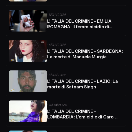
Neumair
16/04/2026
L'ITALIA DEL CRIMINE - EMILIA
ROMAGNA: Il femminicidio di
Alessandra Matteuzzi
14/04/2026
L'ITALIA DEL CRIMINE - SARDEGNA:
La morte di Manuela Murgia
13/04/2026
L'ITALIA DEL CRIMINE - LAZIO: La
morte di Satnam Singh
10/04/2026
L'ITALIA DEL CRIMINE -
LOMBARDIA: L'omicidio di Carol
Maltesi