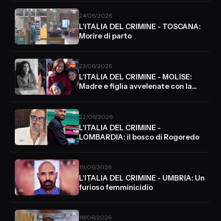
24/06/2026
L'ITALIA DEL CRIMINE - TOSCANA:
Morire di parto
23/06/2026
L'ITALIA DEL CRIMINE - MOLISE:
Madre e figlia avvelenate con la
ricina
22/06/2026
L'ITALIA DEL CRIMINE -
LOMBARDIA: il bosco di Rogoredo
19/06/2026
L'ITALIA DEL CRIMINE - UMBRIA: Un
furioso femminicidio
18/06/2026