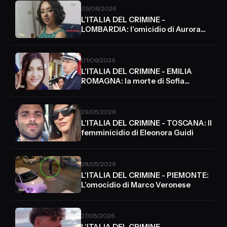
03/06/2026
L'ITALIA DEL CRIMINE -
LOMBARDIA: l'omicidio di Aurora
Livoli
01/06/2026
L'ITALIA DEL CRIMINE - EMILIA
ROMAGNA: la morte di Sofia
Stefani
29/05/2026
L'ITALIA DEL CRIMINE - TOSCANA: Il
femminicidio di Eleonora Guidi
28/05/2026
L'ITALIA DEL CRIMINE - PIEMONTE:
L'omocidio di Marco Veronese
27/05/2026
L'ITALIA DEL CRIMINE -