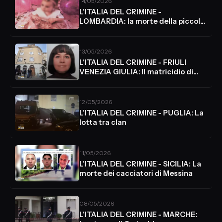
14/05/2026
L'ITALIA DEL CRIMINE -
LOMBARDIA: la morte della piccola
Diana
13/05/2026
L'ITALIA DEL CRIMINE - FRIULI
VENEZIA GIULIA: Il matricidio di
Muggia
12/05/2026
L'ITALIA DEL CRIMINE - PUGLIA: La
lotta tra clan
11/05/2026
L'ITALIA DEL CRIMINE - SICILIA: La
morte dei cacciatori di Messina
08/05/2026
L'ITALIA DEL CRIMINE - MARCHE: