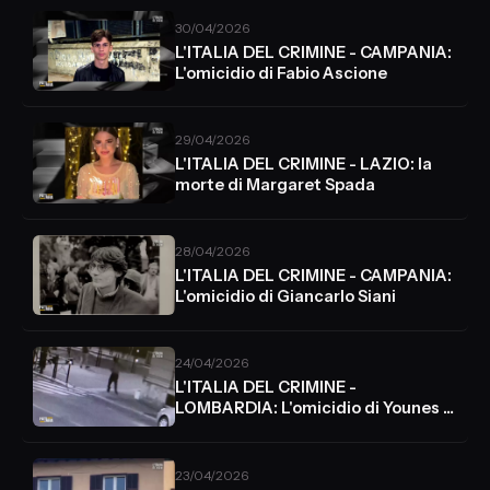
30/04/2026
L'ITALIA DEL CRIMINE - CAMPANIA:
L'omicidio di Fabio Ascione
29/04/2026
L'ITALIA DEL CRIMINE - LAZIO: la
morte di Margaret Spada
28/04/2026
L'ITALIA DEL CRIMINE - CAMPANIA:
L'omicidio di Giancarlo Siani
24/04/2026
L'ITALIA DEL CRIMINE -
LOMBARDIA: L'omicidio di Younes El
Boussettaoui
23/04/2026