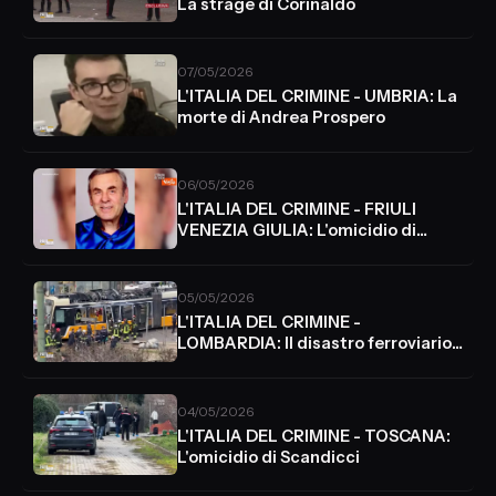
La strage di Corinaldo
07/05/2026
L'ITALIA DEL CRIMINE - UMBRIA: La
morte di Andrea Prospero
06/05/2026
L'ITALIA DEL CRIMINE - FRIULI
VENEZIA GIULIA: L'omicidio di
Mario Ruoso
05/05/2026
L'ITALIA DEL CRIMINE -
LOMBARDIA: Il disastro ferroviario
di Milano
04/05/2026
L'ITALIA DEL CRIMINE - TOSCANA:
L'omicidio di Scandicci