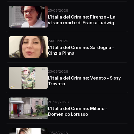
25/03/2026
L'Italia del Crimine: Firenze - La
strana morte di Franka Ludwig
24/03/2026
L'Italia del Crimine: Sardegna -
Cinzia Pinna
23/03/2026
L'Italia del Crimine: Veneto - Sissy
Trovato
20/03/2026
L'Italia del Crimine: Milano -
Domenico Lorusso
19/03/2026