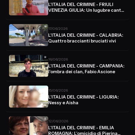
L'ITALIA DEL CRIMINE - FRIULI
VENEZIA GIULIA: Un lugubre canto
di Natale
17/06/2026
L'ITALIA DEL CRIMINE - CALABRIA:
Quattro braccianti bruciati vivi
16/06/2026
L'ITALIA DEL CRIMINE - CAMPANIA:
l'ombra dei clan, Fabio Ascione
15/06/2026
L'ITALIA DEL CRIMINE - LIGURIA:
Nessy e Aisha
12/06/2026
L'ITALIA DEL CRIMINE - EMILIA
ROMAGNA: L'omicidio di Pierina