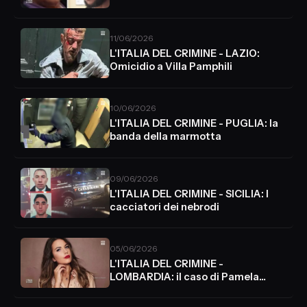
Paganelli
11/06/2026
L'ITALIA DEL CRIMINE - LAZIO:
Omicidio a Villa Pamphili
10/06/2026
L'ITALIA DEL CRIMINE - PUGLIA: la
banda della marmotta
09/06/2026
L'ITALIA DEL CRIMINE - SICILIA: I
cacciatori dei nebrodi
05/06/2026
L'ITALIA DEL CRIMINE -
LOMBARDIA: il caso di Pamela
Genini