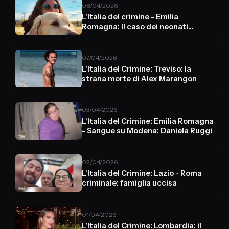
08/04/2026
L'Italia del crimine - Emilia
Romagna: Il caso dei neonati
sepolti
07/04/2026
L'Italia del Crimine: Treviso: la
strana morte di Alex Marangon
03/04/2026
L'Italia del Crimine: Emilia Romagna
- Sangue su Modena: Daniela Ruggi
02/04/2026
L'Italia del Crimine: Lazio - Roma
criminale: famiglia uccisa
01/04/2026
L'Italia del Crimine: Lombardia: il