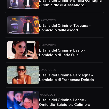
L'Italia del Crimine: Emilia Romagna
- L'omicidio di Alessandro
Ambrosio
24/02/2026
L'Italia del Crimine: Toscana -
L'omicidio delle escort
23/02/2026
L'Italia del Crimine: Lazio -
L'omicidio di Ilaria Sula
20/02/2026
L'Italia del Crimine: Sardegna -
L'omicidio di Francesca Deidda
19/02/2026
L'Italia del Crimine: Lecce -
Omicidio-Suicidio a Calimera