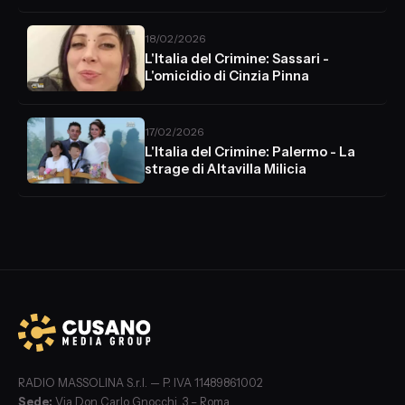
18/02/2026
L'Italia del Crimine: Sassari -
L'omicidio di Cinzia Pinna
17/02/2026
L'Italia del Crimine: Palermo - La
strage di Altavilla Milicia
RADIO MASSOLINA S.r.l. — P. IVA 11489861002
Sede:
Via Don Carlo Gnocchi, 3 – Roma