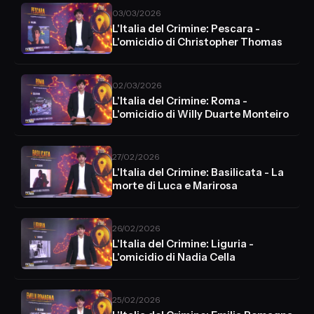
03/03/2026
L'Italia del Crimine: Pescara -
L'omicidio di Christopher Thomas
02/03/2026
L'Italia del Crimine: Roma -
L'omicidio di Willy Duarte Monteiro
27/02/2026
L'Italia del Crimine: Basilicata - La
morte di Luca e Marirosa
26/02/2026
L'Italia del Crimine: Liguria -
L'omicidio di Nadia Cella
25/02/2026