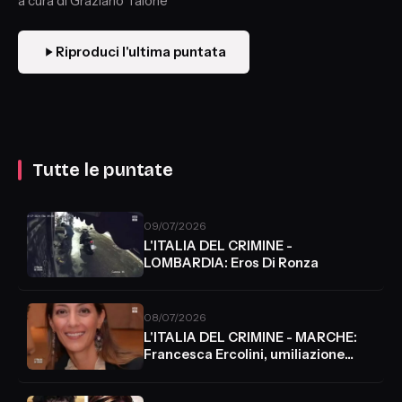
a cura di Graziano Talone
Riproduci l'ultima puntata
Tutte le puntate
09/07/2026
L'ITALIA DEL CRIMINE -
LOMBARDIA: Eros Di Ronza
08/07/2026
L'ITALIA DEL CRIMINE - MARCHE:
Francesca Ercolini, umiliazione
senza fine