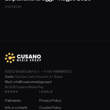
01/07/2026
RADIO MASSOLINA S.r.l. — P. IVA 11489861002
Sede:
Via Don Carlo Gnocchi, 3 – Roma
Mail:
info@cusanomediagroup.it
© 2026 Cusano Media Play
NAVIGA
LEGALE
Palinsesto
Privacy Policy
Info e contatti
Cookie Policy