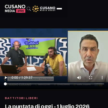
BATTITORI LIBERI
La puntata di oggi - 1 luglio 2026