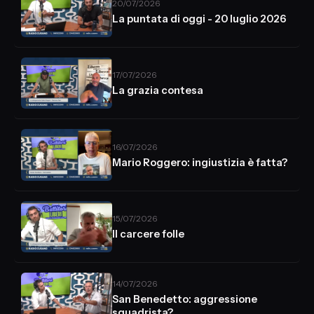
20/07/2026
La puntata di oggi - 20 luglio 2026
17/07/2026
La grazia contesa
16/07/2026
Mario Roggero: ingiustizia è fatta?
15/07/2026
Il carcere folle
14/07/2026
San Benedetto: aggressione
squadrista?