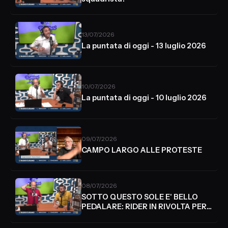
13/07/2026
La puntata di oggi - 13 luglio 2026
10/07/2026
La puntata di oggi - 10 luglio 2026
09/07/2026
CAMPO LARGO ALLE PROTESTE
08/07/2026
SOTTO QUESTO SOLE E' BELLO
PEDALARE: RIDER IN RIVOLTA PER
IL CALDO