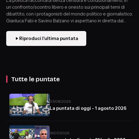
La politica raccontata senza censura e condizionamenti, in
un confronto/scontro libero e onesto sui principali temi di
dibattito, con i protagonisti del mondo politico e giornalistico.
Gianluca Fabi e Savino Balzano vi aspettano in diretta dal
lunedì al sabato dalle 17 alle 18.30
Riproduci l'ultima puntata
Tutte le puntate
01/08/2026
La puntata di oggi - 1 agosto 2026
31/07/2026