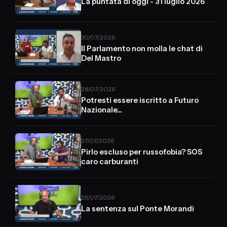
La puntata di oggi - 31 luglio 2026
30/07/2026
Il Parlamento non molla le chat di
Del Mastro
28/07/2026
Potresti essere iscritto a Futuro
Nazionale...
27/07/2026
Pirlo escluso per russofobia? SOS
caro carburanti
25/07/2026
La sentenza sul Ponte Morandi