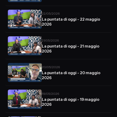
22/05/2026
La puntata di oggi - 22 maggio
2026
21/05/2026
La puntata di oggi - 21 maggio
2026
20/05/2026
La puntata di oggi - 20 maggio
2026
19/05/2026
La puntata di oggi - 19 maggio
2026