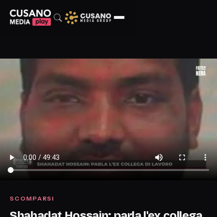
SCOMPARSI
Shahadat Hossain: parla l'ex collega