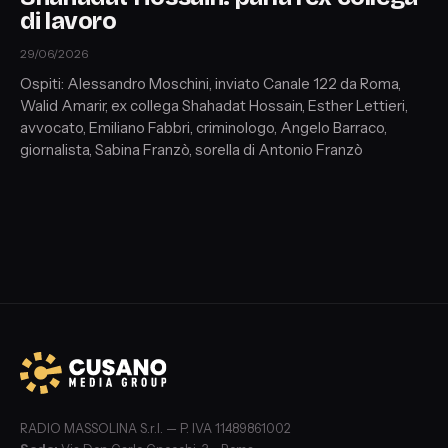
di lavoro
29/06/2026
Ospiti: Alessandro Moschini, inviato Canale 122 da Roma,
Walid Amarir, ex collega Shahadat Hossain, Esther Lettieri,
avvocato, Emiliano Fabbri, criminologo, Angelo Barraco,
giornalista, Sabina Franzò, sorella di Antonio Franzò
RADIO MASSOLINA S.r.l. — P. IVA 11489861002