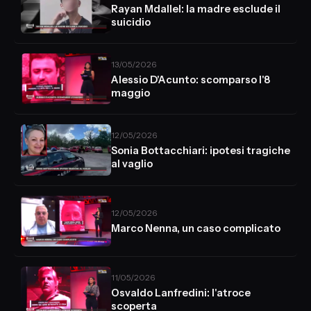
Rayan Mdallel: la madre esclude il
suicidio
13/05/2026
Alessio D'Acunto: scomparso l'8
maggio
12/05/2026
Sonia Bottacchiari: ipotesi tragiche
al vaglio
12/05/2026
Marco Nenna, un caso complicato
11/05/2026
Osvaldo Lanfredini: l'atroce
scoperta