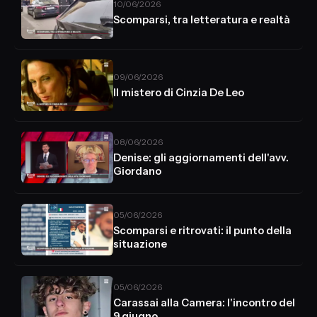
10/06/2026
Scomparsi, tra letteratura e realtà
09/06/2026
Il mistero di Cinzia De Leo
08/06/2026
Denise: gli aggiornamenti dell'avv.
Giordano
05/06/2026
Scomparsi e ritrovati: il punto della
situazione
05/06/2026
Carassai alla Camera: l'incontro del
9 giugno