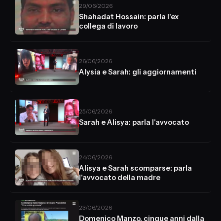
29/06/2026
Shahadat Hossain: parla l'ex
collega di lavoro
26/06/2026
Alysia e Sarah: gli aggiornamenti
25/06/2026
Sarah e Alisya: parla l'avvocato
24/06/2026
Alisya e Sarah scomparse: parla
l'avvocato della madre
23/06/2026
Domenico Manzo, cinque anni dalla