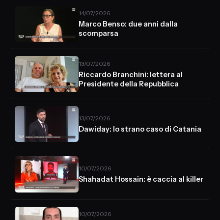
14/07/2026
Marco Benso: due anni dalla
scomparsa
13/07/2026
Riccardo Branchini: lettera al
Presidente della Repubblica
13/07/2026
Dawiday: lo strano caso di Catania
10/07/2026
Shahadat Hossain: è caccia al killer
10/07/2026