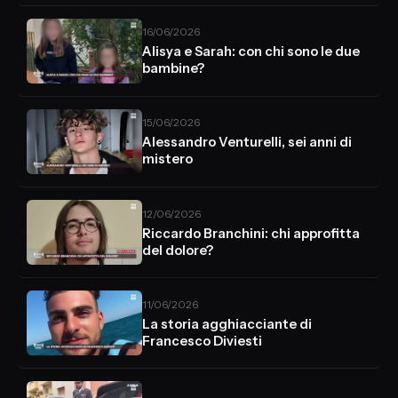
16/06/2026
Alisya e Sarah: con chi sono le due
bambine?
15/06/2026
Alessandro Venturelli, sei anni di
mistero
12/06/2026
Riccardo Branchini: chi approfitta
del dolore?
11/06/2026
La storia agghiacciante di
Francesco Diviesti