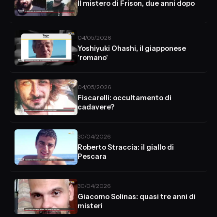
Il mistero di Frison, due anni dopo
04/05/2026
Yoshiyuki Ohashi, il giapponese
'romano'
04/05/2026
Fiscarelli: occultamento di
cadavere?
30/04/2026
Roberto Straccia: il giallo di
Pescara
30/04/2026
Giacomo Solinas: quasi tre anni di
misteri