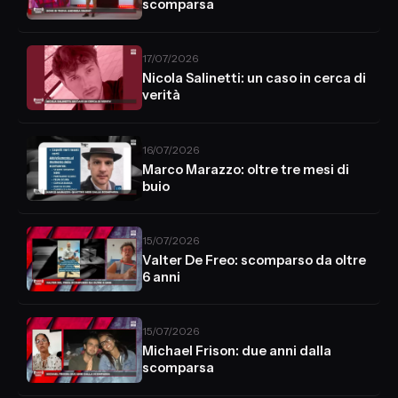
scomparsa
17/07/2026
Nicola Salinetti: un caso in cerca di
verità
16/07/2026
Marco Marazzo: oltre tre mesi di
buio
15/07/2026
Valter De Freo: scomparso da oltre
6 anni
15/07/2026
Michael Frison: due anni dalla
scomparsa