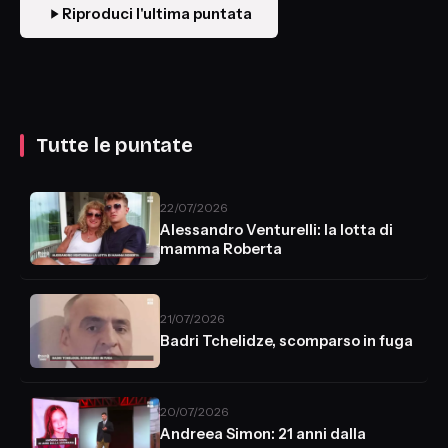
Riproduci l'ultima puntata
Tutte le puntate
22/07/2026
Alessandro Venturelli: la lotta di
mamma Roberta
21/07/2026
Badri Tchelidze, scomparso in fuga
20/07/2026
Andreea Simon: 21 anni dalla