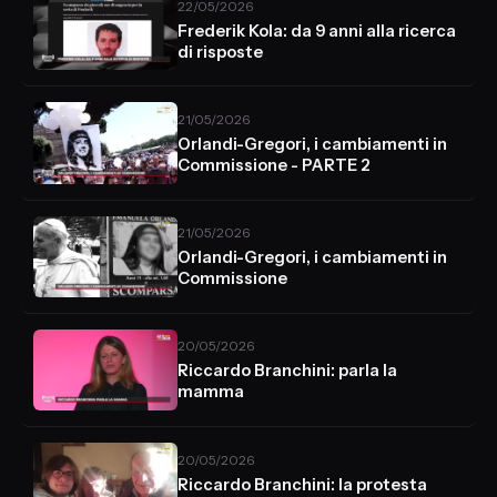
22/05/2026
Frederik Kola: da 9 anni alla ricerca
di risposte
21/05/2026
Orlandi-Gregori, i cambiamenti in
Commissione - PARTE 2
21/05/2026
Orlandi-Gregori, i cambiamenti in
Commissione
20/05/2026
Riccardo Branchini: parla la
mamma
20/05/2026
Riccardo Branchini: la protesta