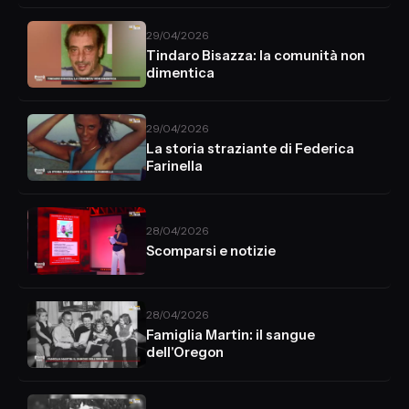
29/04/2026
Tindaro Bisazza: la comunità non
dimentica
29/04/2026
La storia straziante di Federica
Farinella
28/04/2026
Scomparsi e notizie
28/04/2026
Famiglia Martin: il sangue
dell'Oregon