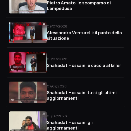
Pietro Amato: lo scomparso di
Lampedusa
09/07/2026
Alessandro Venturelli: il punto della
situazione
08/07/2026
Shahadat Hossain: è caccia al killer
07/07/2026
Shahadat Hossain: tutti gli ultimi
aggiornamenti
06/07/2026
Shahadat Hossain: gli
aggiornamenti