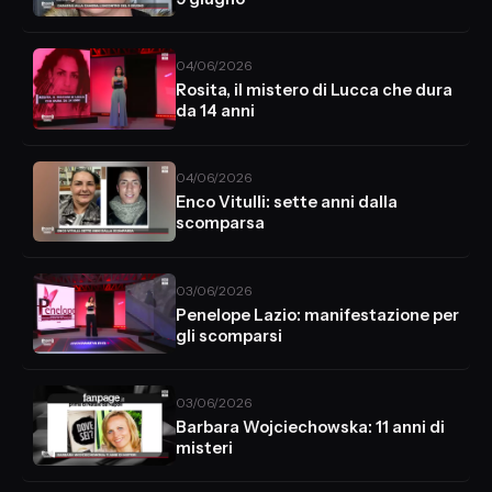
04/06/2026
Rosita, il mistero di Lucca che dura
da 14 anni
04/06/2026
Enco Vitulli: sette anni dalla
scomparsa
03/06/2026
Penelope Lazio: manifestazione per
gli scomparsi
03/06/2026
Barbara Wojciechowska: 11 anni di
misteri