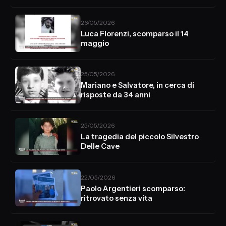
26/05/2026
Luca Florenzi, scomparso il 14
maggio
25/05/2026
Mariano e Salvatore, in cerca di
risposte da 34 anni
25/05/2026
La tragedia del piccolo Silvestro
Delle Cave
22/05/2026
Paolo Argentieri scomparso:
ritrovato senza vita