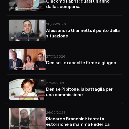
Giacomo Fabris: quasi un anno
dalla scomparsa
28/05/2026
Alessandro Giannetti: il punto della
situazione
27/05/2026
Denise: le raccolte firme a giugno
27/05/2026
Denise Pipitone, la battaglia per
una commissione
26/05/2026
Riccardo Branchini: tentata
estorsione a mamma Federica