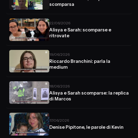
scomparsa
22/06/2026
Alisya e Sarah: scomparse e
ritrovate
19/06/2026
Riccardo Branchini: parla la
medium
18/06/2026
Alisya e Sarah scomparse: la replica
di Marcos
17/06/2026
Denise Pipitone, le parole di Kevin