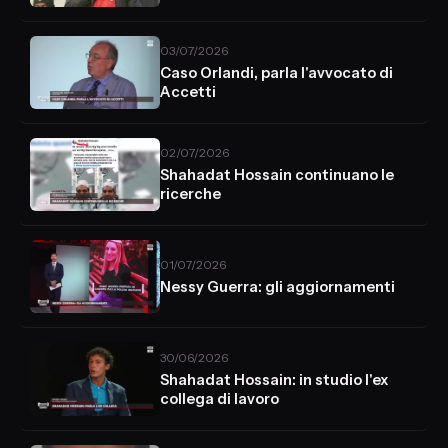
03/07/2026
Caso Orlandi, parla l'avvocato di
Accetti
02/07/2026
Shahadat Hossain continuano le
ricerche
01/07/2026
Nessy Guerra: gli aggiornamenti
30/06/2026
Shahadat Hossain: in studio l'ex
collega di lavoro