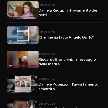
01/06/2026
Daniela Ruggi: il ritrovamento dei
resti
01/06/2026
Che fine ha fatto Angelo Griffo?
29/05/2026
Riccardo Branchini: il messaggio
della madre
29/05/2026
Daniele Potenzoni, l'avvistamento
smentito
28/05/2026