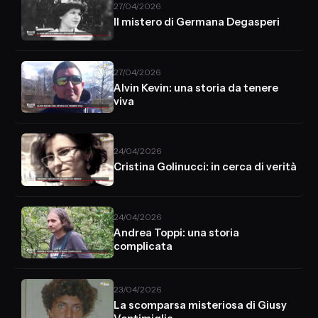
27/04/2026
Il mistero di Germana Degasperi
27/04/2026
Alvin Kevin: una storia da tenere
viva
24/04/2026
Cristina Golinucci: in cerca di verità
24/04/2026
Andrea Toppi: una storia
complicata
23/04/2026
La scomparsa misteriosa di Giusy