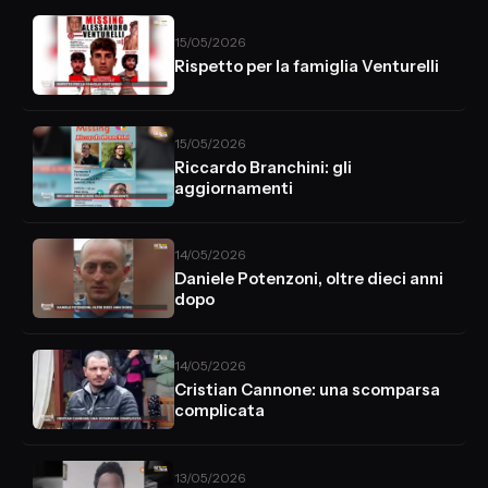
15/05/2026
Rispetto per la famiglia Venturelli
15/05/2026
Riccardo Branchini: gli
aggiornamenti
14/05/2026
Daniele Potenzoni, oltre dieci anni
dopo
14/05/2026
Cristian Cannone: una scomparsa
complicata
13/05/2026