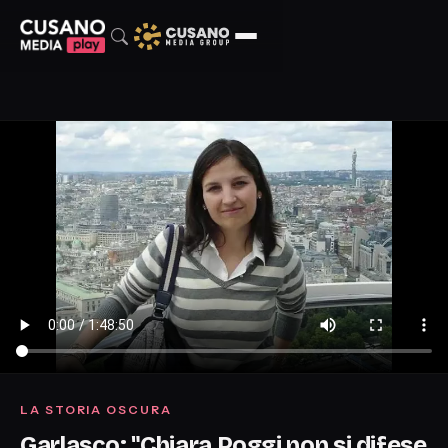
LA STORIA OSCURA
Garlasco: "Chiara Poggi non si difese