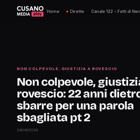
Home
Dirette
Canale 122 – Fatti di Ner
NON COLPEVOLE, GIUSTIZIA A ROVESCIO
Non colpevole, giustizi
rovescio: 22 anni dietro
sbarre per una parola
sbagliata pt 2
24/06/2026