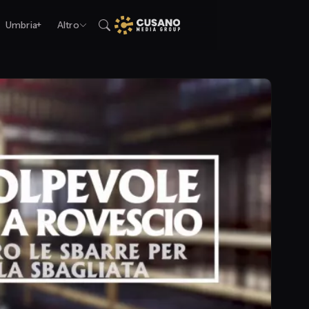
Umbria+
Altro