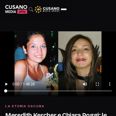
LA STORIA OSCURA
Meredith Kercher e Chiara Poggi: le