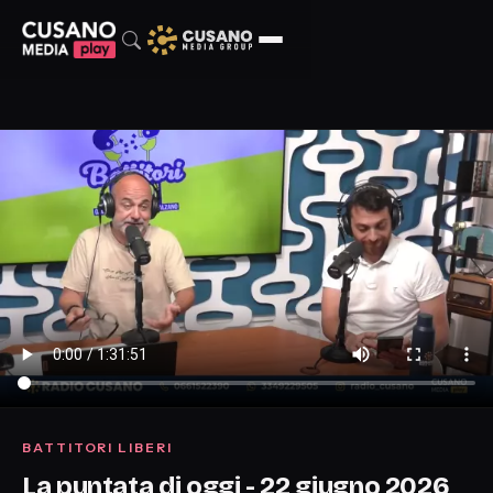
BATTITORI LIBERI
La puntata di oggi - 22 giugno 2026