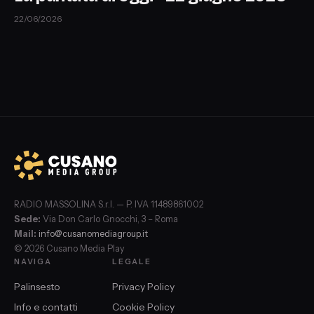
22/06/2026
RADIO MASSOLINA S.r.l. — P. IVA 11489861002
Sede:
Via Don Carlo Gnocchi, 3 – Roma
Mail:
info@cusanomediagroup.it
© 2026 Cusano Media Play
NAVIGA
LEGALE
Palinsesto
Privacy Policy
Info e contatti
Cookie Policy