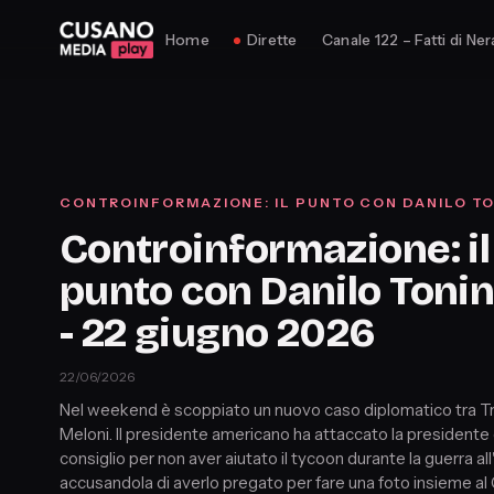
Home
Dirette
Canale 122 – Fatti di Ner
CONTROINFORMAZIONE: IL PUNTO CON DANILO TO
Controinformazione: il
punto con Danilo Tonine
- 22 giugno 2026
22/06/2026
Nel weekend è scoppiato un nuovo caso diplomatico tra T
Meloni. Il presidente americano ha attaccato la presidente 
consiglio per non aver aiutato il tycoon durante la guerra all'
accusandola di averlo pregato per fare una foto insieme al 