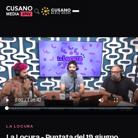
LA LOCURA
La Locura - Puntata del 19 giugno