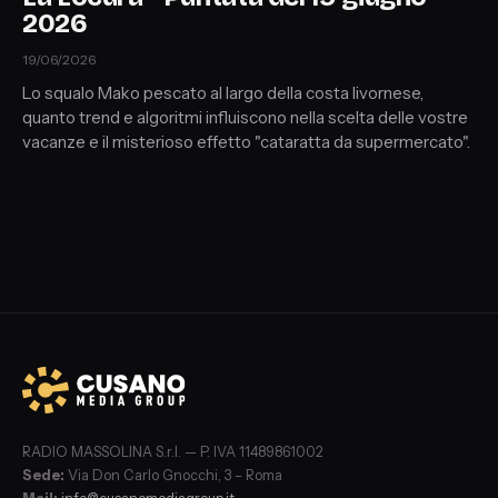
2026
19/06/2026
Lo squalo Mako pescato al largo della costa livornese,
quanto trend e algoritmi influiscono nella scelta delle vostre
vacanze e il misterioso effetto "cataratta da supermercato".
RADIO MASSOLINA S.r.l. — P. IVA 11489861002
Sede:
Via Don Carlo Gnocchi, 3 – Roma