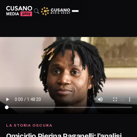
LA STORIA OSCURA
Omicidio Pierina Paganelli: l'analisi