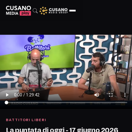
BATTITORI LIBERI
La puntata di oggi - 17 giugno 2026