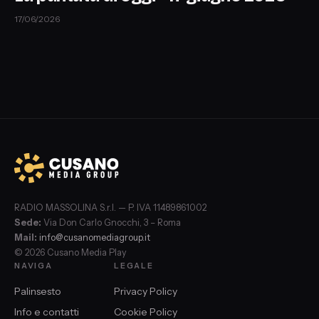
17/06/2026
RADIO MASSOLINA S.r.l. — P. IVA 11489861002
Sede:
Via Don Carlo Gnocchi, 3 – Roma
Mail:
info@cusanomediagroup.it
© 2026 Cusano Media Play
NAVIGA
LEGALE
Palinsesto
Privacy Policy
Info e contatti
Cookie Policy