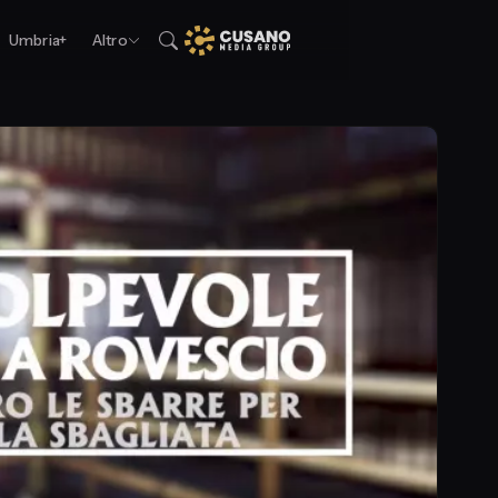
Umbria+
Altro