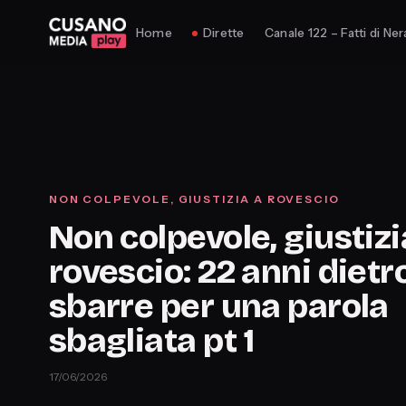
Home
Dirette
Canale 122 – Fatti di Ner
NON COLPEVOLE, GIUSTIZIA A ROVESCIO
Non colpevole, giustizi
rovescio: 22 anni dietro
sbarre per una parola
sbagliata pt 1
17/06/2026