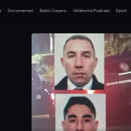
a
Documentari
Radio Cusano
Oklahoma Podcast
Sport