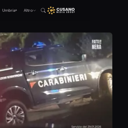
Umbria+
Altro