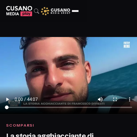
SCOMPARSI
La storia agghiacciante di