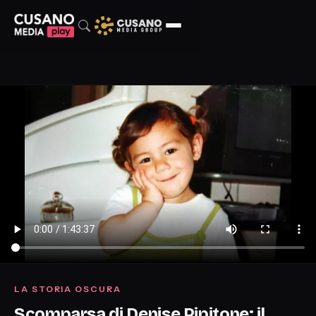
LA STORIA OSCURA
Scomparsa di Denise Pipitone: il