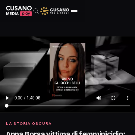
LA STORIA OSCURA
Anna Borsa vittima di femminicidio: