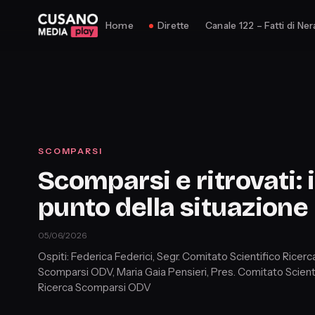
Home
Dirette
Canale 122 – Fatti di Ner
SCOMPARSI
Scomparsi e ritrovati: i
punto della situazione
05/06/2026
Ospiti: Federica Federici, Segr. Comitato Scientifico Ricerc
Scomparsi ODV, Maria Gaia Pensieri, Pres. Comitato Scient
Ricerca Scomparsi ODV