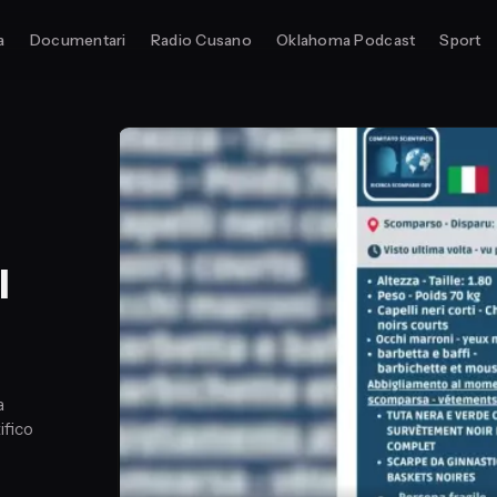
a
Documentari
Radio Cusano
Oklahoma Podcast
Sport
l
a
ifico