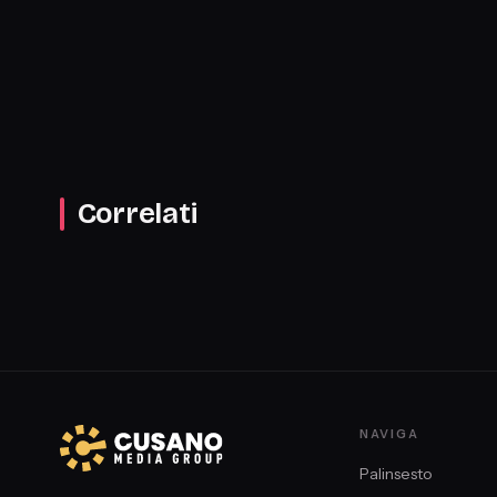
Correlati
NAVIGA
Palinsesto