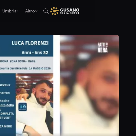
Umbria+
Altro