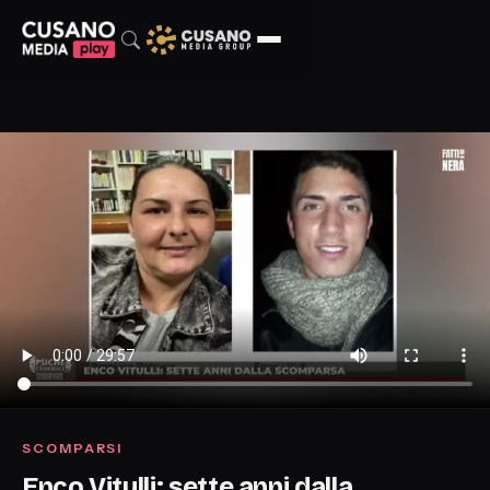
SCOMPARSI
Enco Vitulli: sette anni dalla