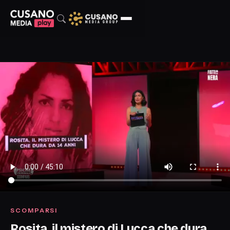
SCOMPARSI
Rosita, il mistero di Lucca che dura