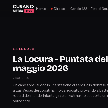
Home
Dirette
Canale 122 – Fatti di Ner
LA LOCURA
La Locura - Puntata del
maggio 2026
27/05/2026
Un cane apre il fuoco in una stazione di servizio in Nebrask
a Las Vegas dei dopati hanno gareggiato provando a batte
record del mondo. Intanto gli scienziati hanno scoperto un
sorridente.