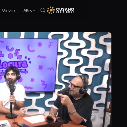
Umbria+
Altro