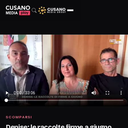
SCOMPARSI
Denise: le raccolte firme a giugno