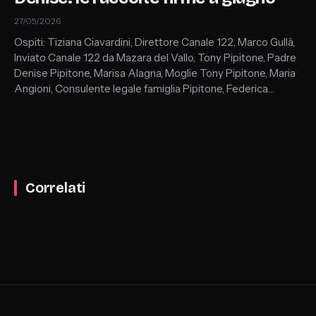
27/05/2026
Ospiti: Tiziana Ciavardini, Direttore Canale 122, Marco Gullà,
Inviato Canale 122 da Mazara del Vallo, Tony Pipitone, Padre
Denise Pipitone, Marisa Alagna, Moglie Tony Pipitone, Maria
Angioni, Consulente legale famiglia Pipitone, Federica
Federici, Avvocato, Maria Pia Cocivera, Criminologo Clinico
Correlati