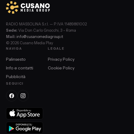
RADIO MASSOLINA S.r.l. — P. IVA 11489861002
Sede:
Via Don Carlo Gnocchi, 3 – Roma
Mail:
info@cusanomediagroup.it
© 2026 Cusano Media Play
NAVIGA
LEGALE
Palinsesto
Privacy Policy
Info e contatti
Cookie Policy
Pubblicità
SEGUICI