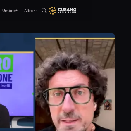
Umbria+
Altro