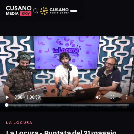
LA LOCURA
La Locura - Puntata del 21 maggio