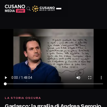
LA STORIA OSCURA
Garlasco: la grafia di Andrea Sempio