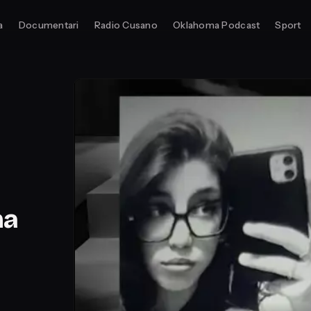
a
Documentari
Radio Cusano
Oklahoma Podcast
Sport
na