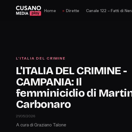
Home
Dirette
Canale 122 – Fatti di Ner
L'ITALIA DEL CRIMINE
L'ITALIA DEL CRIMINE -
CAMPANIA: Il
femminicidio di Marti
Carbonaro
21/05/2026
A cura di Graziano Talone