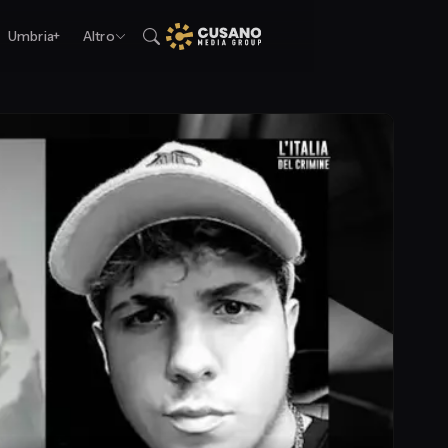
Umbria+
Altro