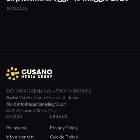
19/05/2026
RADIO MASSOLINA S.r.l. — P. IVA 11489861002
Sede:
Via Don Carlo Gnocchi, 3 – Roma
Mail:
info@cusanomediagroup.it
© 2026 Cusano Media Play
NAVIGA
LEGALE
Palinsesto
Privacy Policy
Info e contatti
Cookie Policy