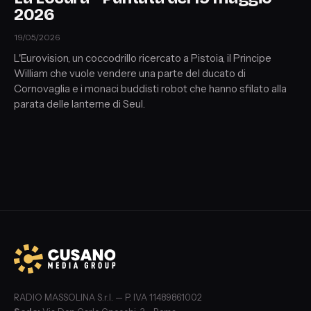
2026
19/05/2026
L'Eurovision, un coccodrillo ricercato a Pistoia, il Principe
William che vuole vendere una parte del ducato di
Cornovaglia e i monaci buddisti robot che hanno sfilato alla
parata delle lanterne di Seul.
RADIO MASSOLINA S.r.l. — P. IVA 11489861002