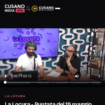
LA LOCURA
La Locura - Puntata del 19 maggio