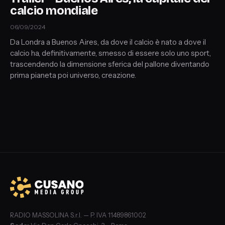
calcio mondiale
06/09/2024
Da Londra a Buenos Aires, da dove il calcio è nato a dove il
calcio ha, definitivamente, smesso di essere solo uno sport,
trascendendo la dimensione sferica del pallone diventando
prima pianeta poi universo, creazione.
RADIO MASSOLINA S.r.l. — P. IVA 11489861002