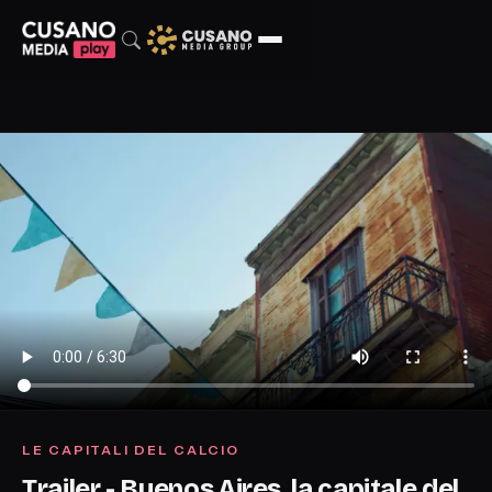
LE CAPITALI DEL CALCIO
Trailer - Buenos Aires, la capitale del