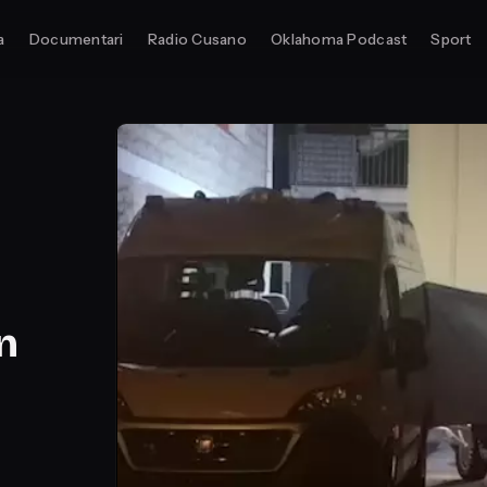
a
Documentari
Radio Cusano
Oklahoma Podcast
Sport
an