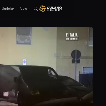
Umbria+
Altro