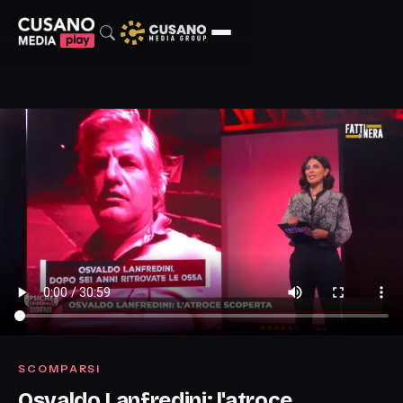
SCOMPARSI
Osvaldo Lanfredini: l'atroce