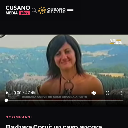
SCOMPARSI
Barbara Corvi: un caso ancora