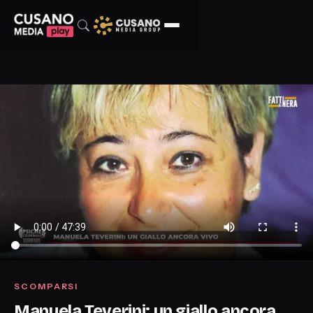
SCOMPARSI
Manuela Teverini: un giallo ancora