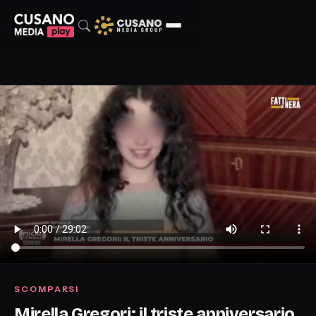
SCOMPARSI
Mirella Gregori: il triste anniversario