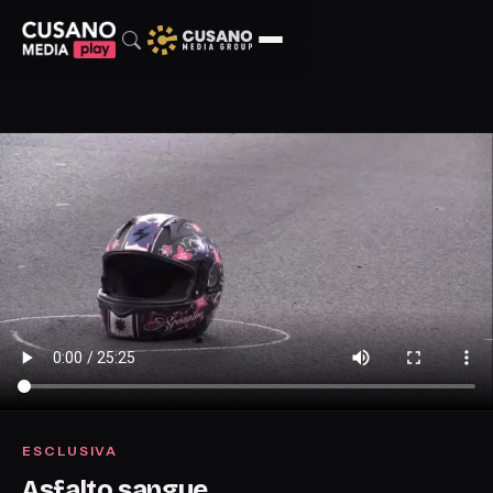
ESCLUSIVA
Asfalto sangue