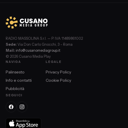
RADIO MASSOLINA S.r.l. — P. IVA 11489861002
Sede:
Via Don Carlo Gnocchi, 3 – Roma
Mail:
info@cusanomediagroup.it
© 2026 Cusano Media Play
NAVIGA
LEGALE
Palinsesto
Privacy Policy
Info e contatti
Cookie Policy
Pubblicità
SEGUICI