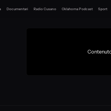
a
Documentari
Radio Cusano
Oklahoma Podcast
Sport
Contenuto