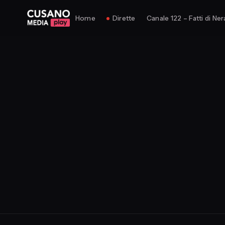
Home
Dirette
Canale 122 – Fatti di Ner