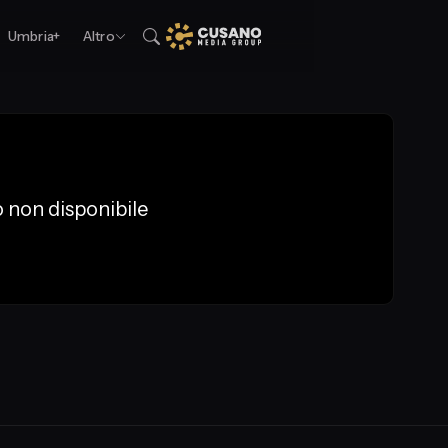
Umbria+
Altro
 non disponibile