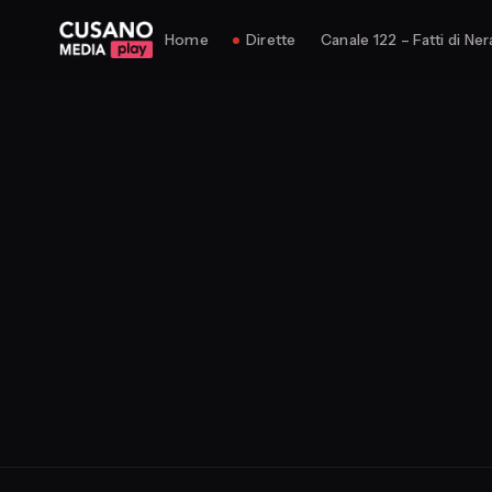
Home
Dirette
Canale 122 – Fatti di Ner