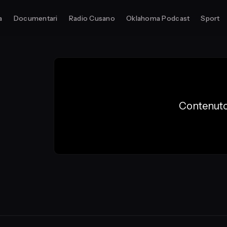
a
Documentari
Radio Cusano
Oklahoma Podcast
Sport
Contenuto