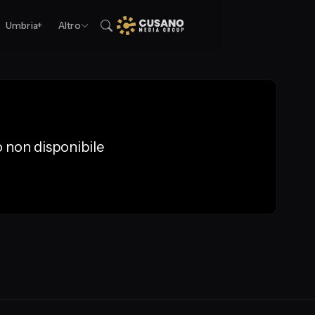
Umbria+
Altro
 non disponibile