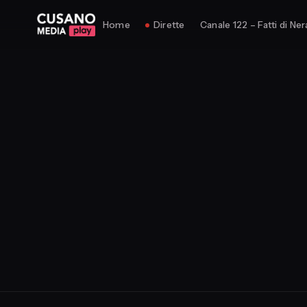
Home
Dirette
Canale 122 – Fatti di Ner