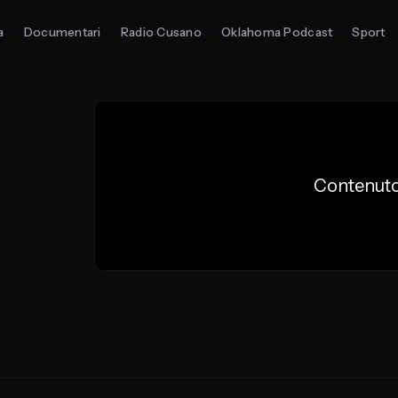
a
Documentari
Radio Cusano
Oklahoma Podcast
Sport
Contenuto