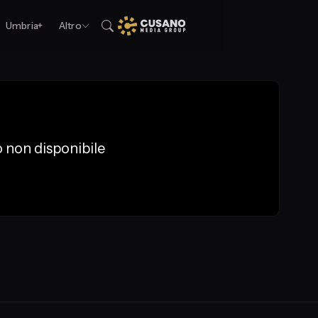
Umbria+
Altro
 non disponibile